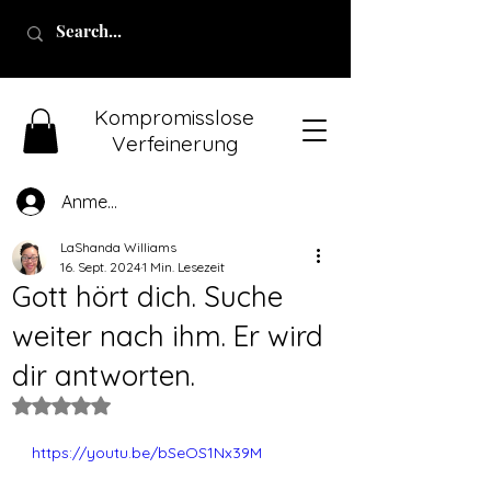
Kompromisslose
Verfeinerung
Anmelden
LaShanda Williams
16. Sept. 2024
1 Min. Lesezeit
Gott hört dich. Suche
weiter nach ihm. Er wird
dir antworten.
Mit NaN von 5 Sternen bewertet.
https://youtu.be/bSeOS1Nx39M