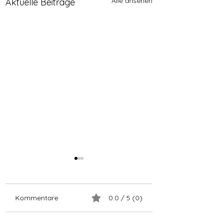
Alle ansehen
Aktuelle Beiträge
Kommentare
0.0 / 5 (0)