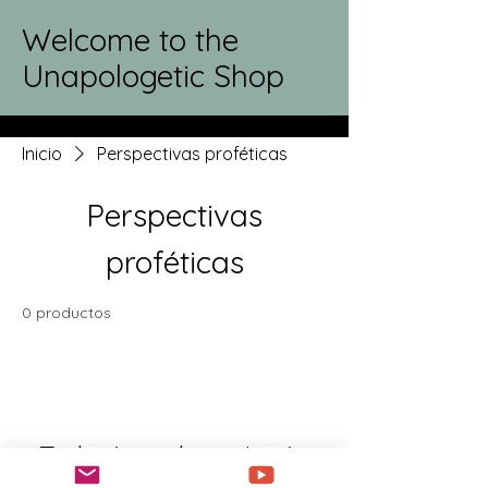
Welcome to the
Unapologetic Shop
Inicio
Perspectivas proféticas
Perspectivas
proféticas
0 productos
Todavía no hay ningún