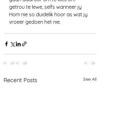
getrou te lewe, selfs wanneer jy 
Hom nie so duidelik hoor as wat jy 
vroeër gedoen het nie.
See All
Recent Posts