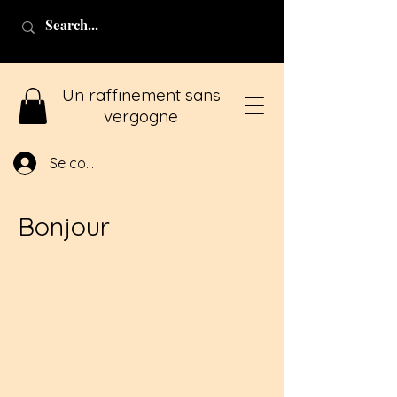
Un raffinement sans
vergogne
Se connecter
Bonjour