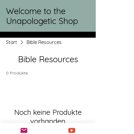
Welcome to the
Unapologetic Shop
Start
Bible Resources
Bible Resources
0 Produkte
Noch keine Produkte
vorhanden
Bitte eine andere Kategorie wählen,