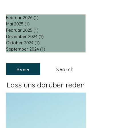
Februar 2026
(1)
1 Beitrag
Mai 2025
(1)
1 Beitrag
Februar 2025
(1)
1 Beitrag
Dezember 2024
(1)
1 Beitrag
Oktober 2024
(1)
1 Beitrag
September 2024
(1)
1 Beitrag
Search
Home
Lass uns darüber reden