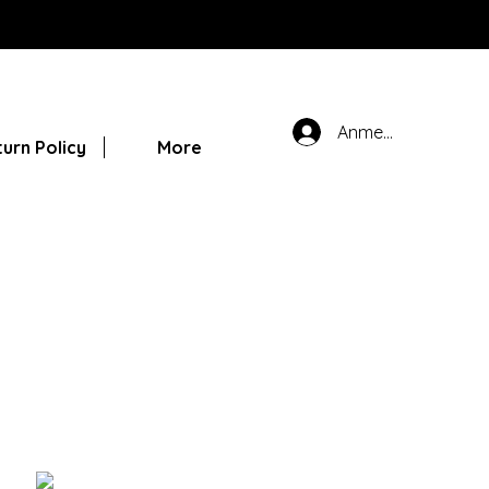
Anmelden
urn Policy
More