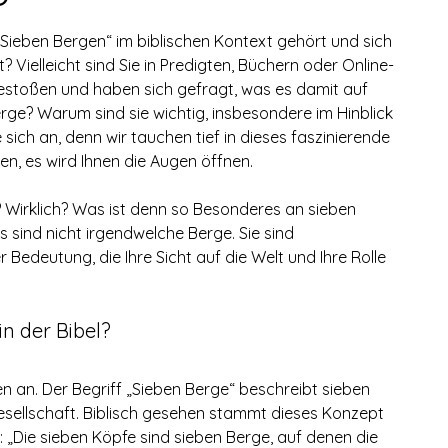
Sieben Bergen“ im biblischen Kontext gehört und sich 
? Vielleicht sind Sie in Predigten, Büchern oder Online-
gestoßen und haben sich gefragt, was es damit auf 
rge? Warum sind sie wichtig, insbesondere im Hinblick 
 sich an, denn wir tauchen tief in dieses faszinierende 
en, es wird Ihnen die Augen öffnen.
e? Wirklich? Was ist denn so Besonderes an sieben 
 sind nicht irgendwelche Berge. Sie sind 
r Bedeutung, die Ihre Sicht auf die Welt und Ihre Rolle 
in der Bibel?
n an. Der Begriff „Sieben Berge“ beschreibt sieben 
Gesellschaft. Biblisch gesehen stammt dieses Konzept 
: „Die sieben Köpfe sind sieben Berge, auf denen die 