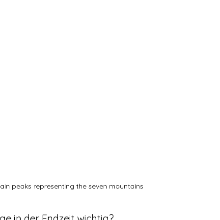
tain peaks representing the seven mountains
e in der Endzeit wichtig?