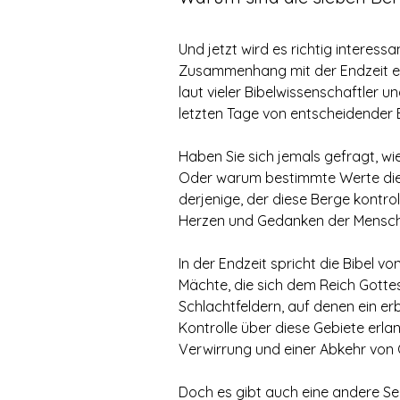
Und jetzt wird es richtig interess
Zusammenhang mit der Endzeit eine
laut vieler Bibelwissenschaftler 
letzten Tage von entscheidender 
Haben Sie sich jemals gefragt, wi
Oder warum bestimmte Werte die K
derjenige, der diese Berge kontroll
Herzen und Gedanken der Menschen
In der Endzeit spricht die Bibel 
Mächte, die sich dem Reich Gotte
Schlachtfeldern, auf denen ein erb
Kontrolle über diese Gebiete erla
Verwirrung und einer Abkehr von 
Doch es gibt auch eine andere Sei