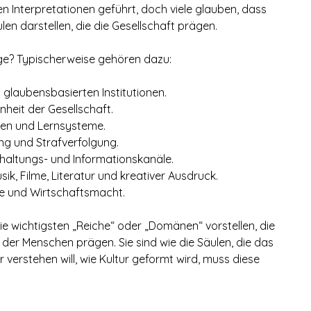
len Interpretationen geführt, doch viele glauben, dass 
ulen darstellen, die die Gesellschaft prägen.
ge? Typischerweise gehören dazu:
nd glaubensbasierten Institutionen.
nheit der Gesellschaft.
äten und Lernsysteme.
ung und Strafverfolgung.
rhaltungs- und Informationskanäle.
usik, Filme, Literatur und kreativer Ausdruck.
rie und Wirtschaftsmacht.
ie wichtigsten „Reiche“ oder „Domänen“ vorstellen, die 
er Menschen prägen. Sie sind wie die Säulen, die das 
verstehen will, wie Kultur geformt wird, muss diese 