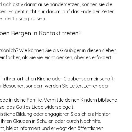
sich aktiv damit auseinandersetzen, können sie die 
en. Es geht nicht nur darum, auf das Ende der Zeiten 
il der Lösung zu sein.
eben Bergen in Kontakt treten?
sönlich? Wie können Sie als Gläubiger in diesen sieben 
infacher, als Sie vielleicht denken, aber es erfordert 
h in Ihrer örtlichen Kirche oder Glaubensgemeinschaft. 
er Besucher, sondern werden Sie Leiter, Lehrer oder 
Liebe in deine Familie. Vermittle deinen Kindern biblische 
e, das Gottes Liebe widerspiegelt.
ristliche Bildung oder engagieren Sie sich als Mentor 
e Ihren Glauben in Schulen oder durch Nachhilfe.
ht, bleibt informiert und erwägt den öffentlichen 