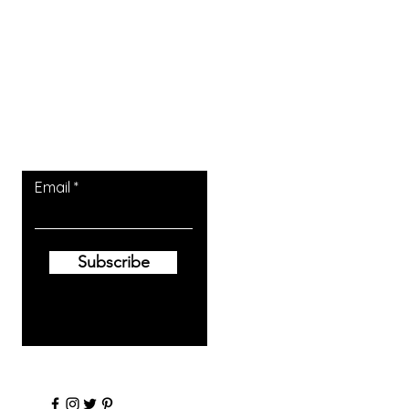
Lass die Beiträge
komme zu dir.
Email
Subscribe