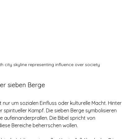
h city skyline representing influence over society
der sieben Berge
t nur um sozialen Einfluss oder kulturelle Macht. Hinter 
er spiritueller Kampf. Die sieben Berge symbolisieren 
te aufeinanderprallen. Die Bibel spricht von 
iese Bereiche beherrschen wollen.