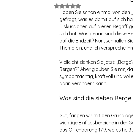
Mit NaN von 5 Sternen bewertet.
Haben Sie schon einmal von den „
gefragt, was es damit auf sich hat
Diskussionen auf diesen Begriff 
sich hat. Was genau sind diese Be
auf die Endzeit? Nun, schnallen Sie
Thema ein, und ich verspreche Ihn
Vielleicht denken Sie jetzt: „Berg
Bergen?“ Aber glauben Sie mir, das
symbolträchtig, kraftvoll und volle
darin verändern kann.
Was sind die sieben Berge 
Gut, fangen wir mit den Grundlage
wichtige Einflussbereiche in der 
aus Offenbarung 17,9, wo es heißt