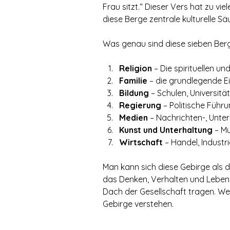
Frau sitzt.“ Dieser Vers hat zu vie
diese Berge zentrale kulturelle Sä
Was genau sind diese sieben Ber
Religion
 – Die spirituellen u
Familie
 – die grundlegende Ei
Bildung
 – Schulen, Universit
Regierung
 – Politische Führ
Medien
 – Nachrichten-, Unte
Kunst und Unterhaltung
 – M
Wirtschaft
 – Handel, Indust
Man kann sich diese Gebirge als d
das Denken, Verhalten und Leben d
Dach der Gesellschaft tragen. Wer 
Gebirge verstehen.