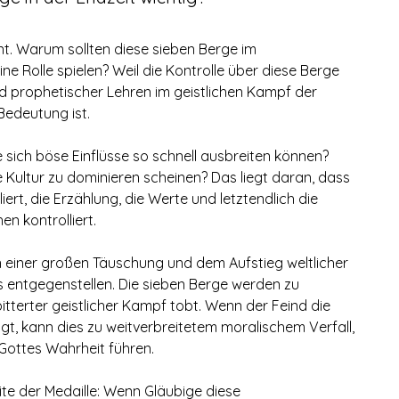
ant. Warum sollten diese sieben Berge im 
 Rolle spielen? Weil die Kontrolle über diese Berge 
und prophetischer Lehren im geistlichen Kampf der 
Bedeutung ist.
e sich böse Einflüsse so schnell ausbreiten können? 
ultur zu dominieren scheinen? Das liegt daran, dass 
iert, die Erzählung, die Werte und letztendlich die 
 kontrolliert.
von einer großen Täuschung und dem Aufstieg weltlicher 
s entgegenstellen. Die sieben Berge werden zu 
itterter geistlicher Kampf tobt. Wenn der Feind die 
ngt, kann dies zu weitverbreitetem moralischem Verfall, 
Gottes Wahrheit führen.
te der Medaille: Wenn Gläubige diese 