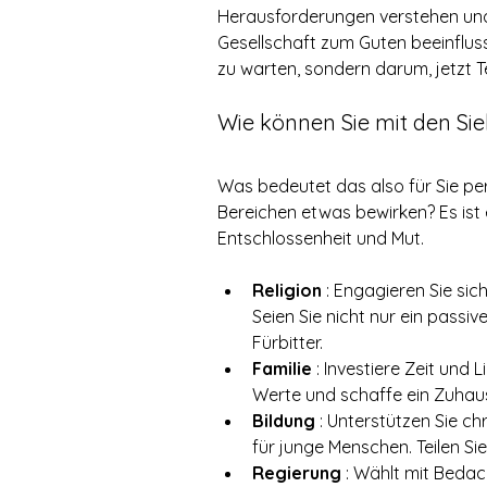
Herausforderungen verstehen und 
Gesellschaft zum Guten beeinfluss
zu warten, sondern darum, jetzt Te
Wie können Sie mit den Si
Was bedeutet das also für Sie per
Bereichen etwas bewirken? Es ist e
Entschlossenheit und Mut.
Religion
 : Engagieren Sie sic
Seien Sie nicht nur ein passiv
Fürbitter.
Familie
 : Investiere Zeit und 
Werte und schaffe ein Zuhaus
Bildung
 : Unterstützen Sie ch
für junge Menschen. Teilen Si
Regierung
 : Wählt mit Bedac