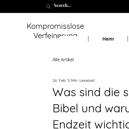
Kompromisslose
Verfeinerung
Heim
Alle Artikel
26. Feb.
5 Min. Lesezeit
Was sind die s
Bibel und waru
Endzeit wichti