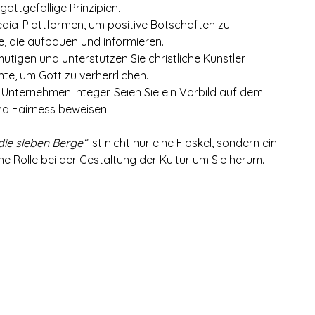
gottgefällige Prinzipien.
Media-Plattformen, um positive Botschaften zu 
lte, die aufbauen und informieren.
rmutigen und unterstützen Sie christliche Künstler. 
nte, um Gott zu verherrlichen.
hr Unternehmen integer. Seien Sie ein Vorbild auf dem 
und Fairness beweisen.
die sieben Berge“
 ist nicht nur eine Floskel, sondern ein 
ne Rolle bei der Gestaltung der Kultur um Sie herum.