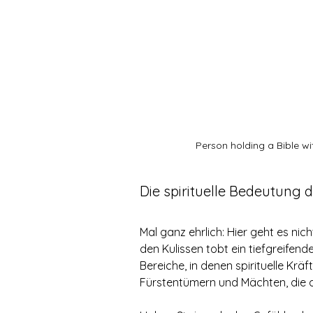
Person holding a Bible wit
Die spirituelle Bedeutung 
Mal ganz ehrlich: Hier geht es nich
den Kulissen tobt ein tiefgreifend
Bereiche, in denen spirituelle Kräf
Fürstentümern und Mächten, die d