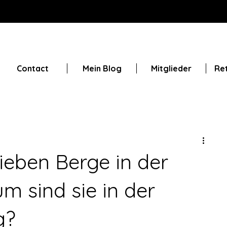
Contact
Mein Blog
Mitglieder
Ret
ieben Berge in der
m sind sie in der
g?