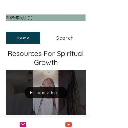
2025年5月
(1)
1 篇文章
Search
Home
Resources For Spiritual
Growth
Load video