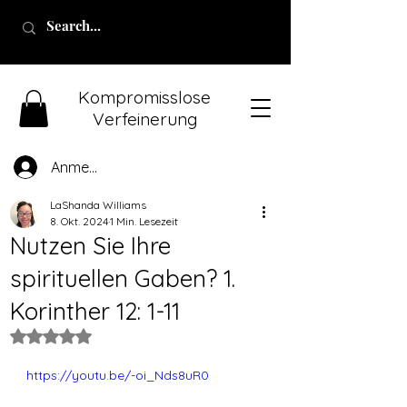
Kompromisslose
Verfeinerung
Anmelden
LaShanda Williams
8. Okt. 2024
1 Min. Lesezeit
Nutzen Sie Ihre
spirituellen Gaben? 1.
Korinther 12: 1-11
Mit NaN von 5 Sternen bewertet.
https://youtu.be/-oi_Nds8uR0